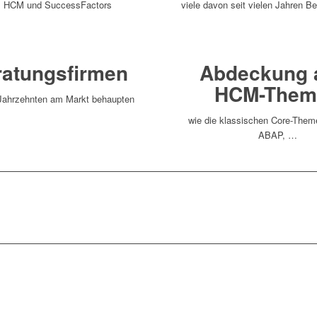
P HCM und SuccessFactors
viele davon seit vielen Jahren 
ratungsfirmen
Abdeckung a
HCM-Them
t Jahrzehnten am Markt behaupten
wie die klassischen Core-Them
ABAP, …