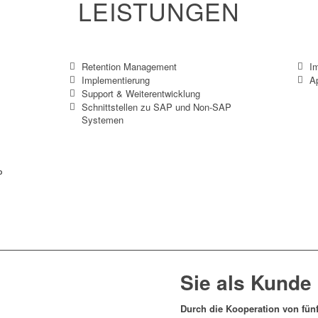
LEISTUNGEN
SuccessFactors
Retention Management
I
Implementierung
A
Support & Weiterentwicklung
Schnittstellen zu SAP und Non-SAP
Systemen
P
Sie als Kunde 
Durch die Kooperation von fünf