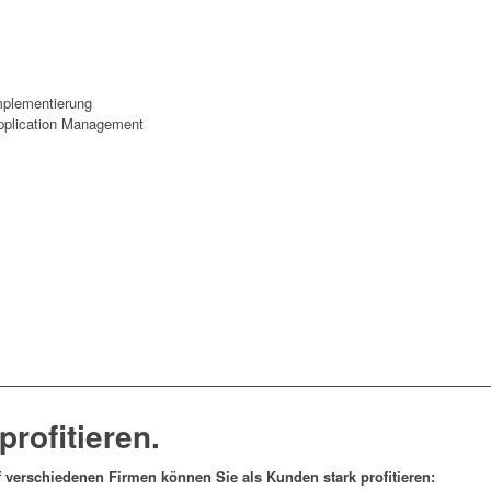
ILM & DSGVO
mplementierung
pplication Management
profitieren.
 verschiedenen Firmen können Sie als Kunden stark profitieren: