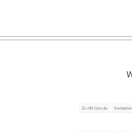
W
Zu HR-Com.de
Kontaktie