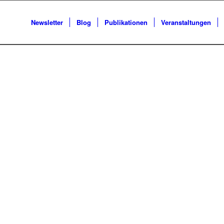
Newsletter
Blog
Publikationen
Veranstaltungen
hr SAP System.