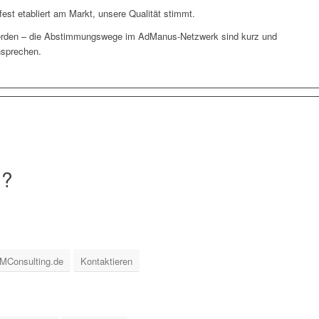
 fest etabliert am Markt, unsere Qualität stimmt.
rden – die Abstimmungswege im AdManus-Netzwerk sind kurz und
nsprechen.
S?
MConsulting.de
Kontaktieren