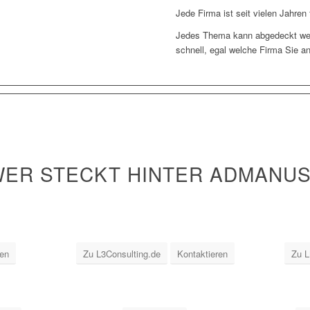
Jede Firma ist seit vielen Jahren
Jedes Thema kann abgedeckt we
schnell, egal welche Firma Sie a
ER STECKT HINTER ADMANU
ren
Zu L3Consulting.de
Kontaktieren
Zu L