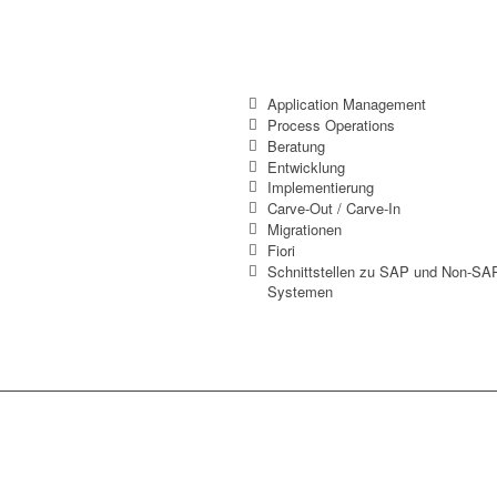
SAP HCM
Application Management
Process Operations
Beratung
Entwicklung
Implementierung
Carve-Out / Carve-In
Migrationen
Fiori
Schnittstellen zu SAP und Non-SA
Systemen