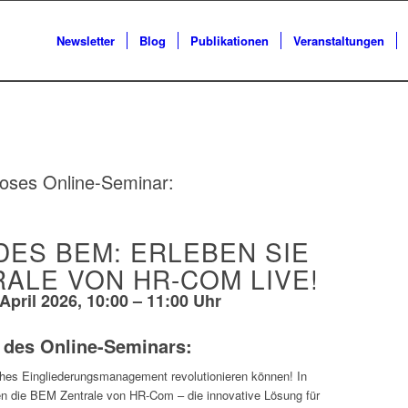
Newsletter
Blog
Publikationen
Veranstaltungen
loses Online-Seminar:
DES BEM: ERLEBEN SIE
RALE VON HR-COM LIVE!
 April 2026, 10:00 – 11:00 Uhr
des Online-Seminars:
iches Eingliederungsmanagement revolutionieren können! In
en die BEM Zentrale von HR-Com – die innovative Lösung für