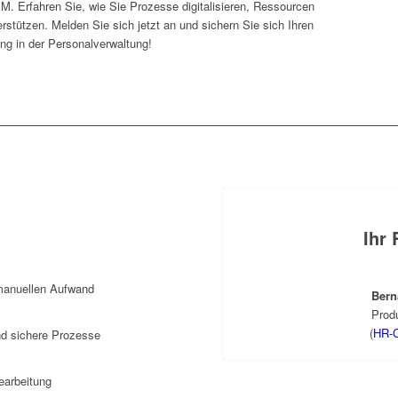
M. Erfahren Sie, wie Sie Prozesse digitalisieren, Ressourcen
erstützen. Melden Sie sich jetzt an und sichern Sie sich Ihren
ng in der Personalverwaltung!
Ihr 
 manuellen Aufwand
Bern
Prod
(
HR-
d sichere Prozesse
bearbeitung