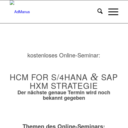
kostenloses Online-Seminar:
HCM FOR S/4HANA
&
SAP
HXM STRATEGIE
Der nächste genaue Termin wird noch
bekannt gegeben
Themen des Online-Seminars: