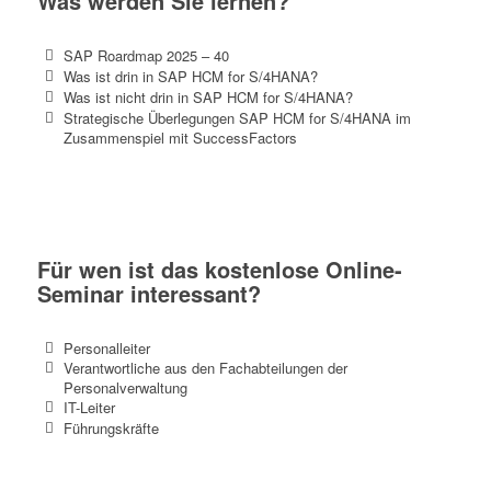
Was werden Sie lernen?
SAP Roardmap 2025 – 40
Was ist drin in SAP HCM for S/4HANA?
Was ist nicht drin in SAP HCM for S/4HANA?
Strategische Überlegungen SAP HCM for S/4HANA im
Zusammenspiel mit SuccessFactors
Für wen ist das kostenlose Online-
Seminar interessant?
Personalleiter
Verantwortliche aus den Fachabteilungen der
Personalverwaltung
IT-Leiter
Führungskräfte