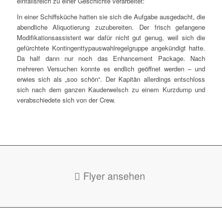
einfallsreich zu einer Geschichte verarbeitet:
In einer Schiffsküche hatten sie sich die Aufgabe ausgedacht, die
abendliche Aliquotierung zuzubereiten. Der frisch gefangene
Modifikationsassistent war dafür nicht gut genug, weil sich die
gefürchtete Kontingenttypauswahlregelgruppe angekündigt hatte.
Da half dann nur noch das Enhancement Package. Nach
mehreren Versuchen konnte es endlich geöffnet werden – und
erwies sich als „soo schön“. Der Kapitän allerdings entschloss
sich nach dem ganzen Kauderwelsch zu einem Kurzdump und
verabschiedete sich von der Crew.
Flyer ansehen