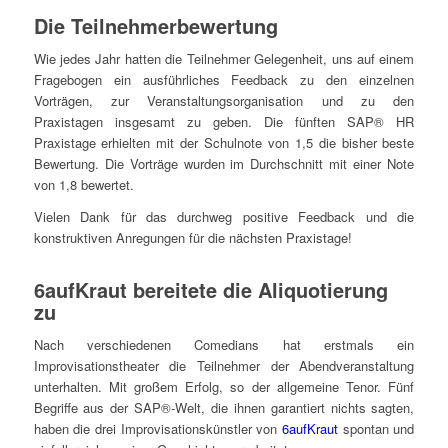
Die Teilnehmerbewertung
Wie jedes Jahr hatten die Teilnehmer Gelegenheit, uns auf einem
Fragebogen ein ausführliches Feedback zu den einzelnen
Vorträgen, zur Veranstaltungsorganisation und zu den
Praxistagen insgesamt zu geben. Die fünften SAP® HR
Praxistage erhielten mit der Schulnote von 1,5 die bisher beste
Bewertung. Die Vorträge wurden im Durchschnitt mit einer Note
von 1,8 bewertet.
Vielen Dank für das durchweg positive Feedback und die
konstruktiven Anregungen für die nächsten Praxistage!
6aufKraut bereitete die Aliquotierung
zu
Nach verschiedenen Comedians hat erstmals ein
Improvisationstheater die Teilnehmer der Abendveranstaltung
unterhalten. Mit großem Erfolg, so der allgemeine Tenor. Fünf
Begriffe aus der SAP®-Welt, die ihnen garantiert nichts sagten,
haben die drei Improvisationskünstler von
6aufKraut
spontan und