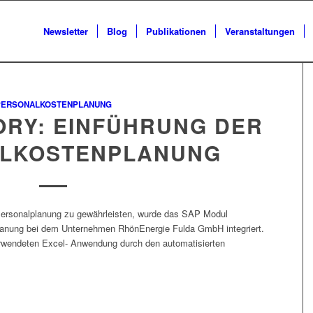
Newsletter
Blog
Publikationen
Veranstaltungen
PERSONALKOSTENPLANUNG
ORY: EINFÜHRUNG DER
LKOSTENPLANUNG
 Personalplanung zu gewährleisten, wurde das SAP Modul
lanung bei dem Unternehmen RhönEnergie Fulda GmbH integriert.
erwendeten Excel- Anwendung durch den automatisierten