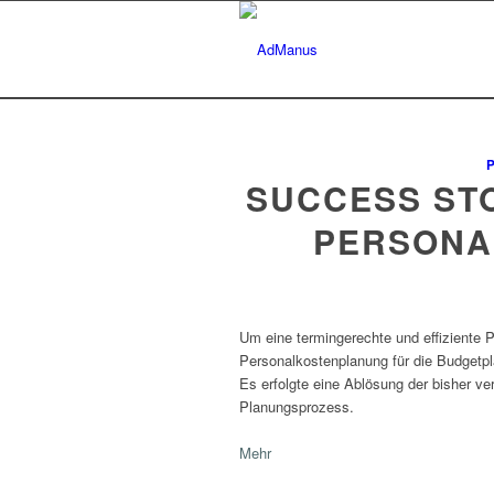
SUCCESS ST
PERSONA
Um eine termingerechte und effiziente
Personalkostenplanung für die Budgetp
Es erfolgte eine Ablösung der bisher v
Planungsprozess.
Mehr