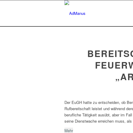
BEREITS
FEUER
„AR
Der EuGH hatte zu entscheiden, ob Ber
Rufbereitschaft leistet und während de
berufliche Tätigkeit ausübt, aber im Fa
seine Dienstwache erreichen muss, als „A
Mehr