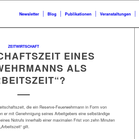
Newsletter
Blog
Publikationen
Veranstaltungen
ZEITWIRTSCHAFT
CHAFTSZEIT EINES
WEHRMANNS ALS
BEITSZEIT“?
eitschaftszeit, die ein Reserve-Feuerwehrmann in Form von
ren er mit Genehmigung seines Arbeitgebers eine selbständige
ll eines Notrufs innerhalb einer maximalen Frist von zehn Minuten
rbeitszeit“ gilt.