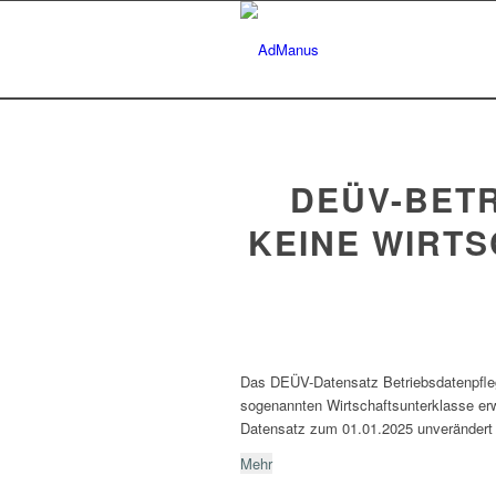
DEÜV-BET
KEINE WIRT
Das DEÜV-Datensatz Betriebsdatenpfle
sogenannten Wirtschaftsunterklasse er
Datensatz zum 01.01.2025 unverändert b
Mehr