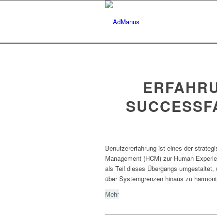
ERFAHRU
SUCCESSF
Benutzererfahrung ist eines der strat
Management (HCM) zur Human Experien
als Teil dieses Übergangs umgestaltet,
über Systemgrenzen hinaus zu harmonis
Mehr