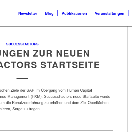
Newsletter
Blog
Publikationen
Veranstaltungen
SUCCESSFACTORS
NGEN ZUR NEUEN
ACTORS STARTSEITE
egischen Ziele der SAP im Übergang vom Human Capital
ce Management (HXM). SuccessFactors neue Startseite wurde
 um die Benutzererfahrung zu erhöhen und dem Ziel Oberflächen
ieren, Sorge zu tragen.