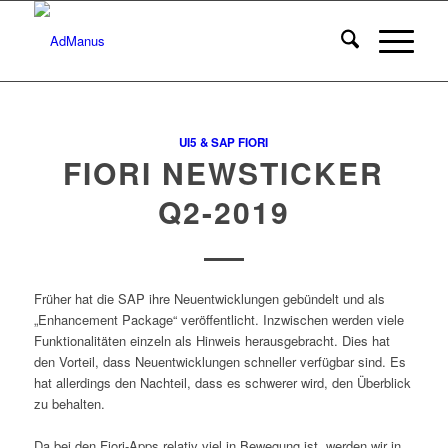
UI5 & SAP FIORI
FIORI NEWSTICKER
Q2-2019
Früher hat die SAP ihre Neuentwicklungen gebündelt und als
„Enhancement Package“ veröffentlicht. Inzwischen werden viele
Funktionalitäten einzeln als Hinweis herausgebracht. Dies hat
den Vorteil, dass Neuentwicklungen schneller verfügbar sind. Es
hat allerdings den Nachteil, dass es schwerer wird, den Überblick
zu behalten.
Da bei den Fiori-Apps relativ viel in Bewegung ist, werden wir in