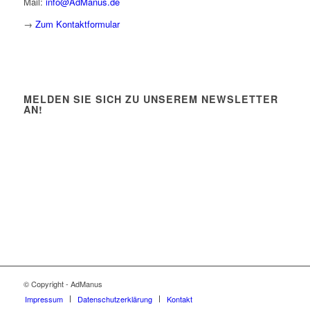
Mail:
info@AdManus.de
→
Zum Kontaktformular
MELDEN SIE SICH ZU UNSEREM NEWSLETTER
AN!
© Copyright - AdManus
Impressum
Datenschutzerklärung
Kontakt