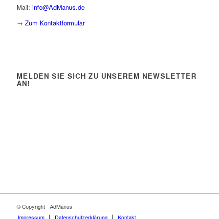
Mail:
info@AdManus.de
→
Zum Kontaktformular
MELDEN SIE SICH ZU UNSEREM NEWSLETTER
AN!
© Copyright - AdManus
Impressum
Datenschutzerklärung
Kontakt