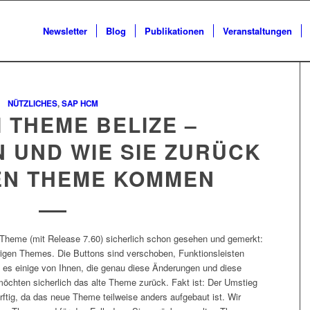
Newsletter
Blog
Publikationen
Veranstaltungen
NÜTZLICHES
,
SAP HCM
 THEME BELIZE –
 UND WIE SIE ZURÜCK
EN THEME KOMMEN
 Theme (mit Release 7.60) sicherlich schon gesehen und gemerkt:
erigen Themes. Die Buttons sind verschoben, Funktionsleisten
gibt es einige von Ihnen, die genau diese Änderungen und diese
öchten sicherlich das alte Theme zurück. Fakt ist: Der Umstieg
tig, da das neue Theme teilweise anders aufgebaut ist. Wir