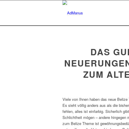
DAS GUI
NEUERUNGEN
ZUM ALT
Viele von Ihnen haben das neue Belize
Es sieht völlig anders aus als die bish
fehlen, alles ist einfarbig. Sicherlich 
Schlichtheit mögen – andere hingegen m
zum Belize Theme ist gewöhnungsbedürf