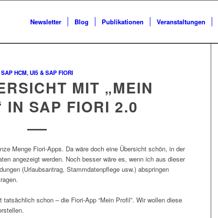
Newsletter
Blog
Publikationen
Veranstaltungen
SAP HCM
,
UI5 & SAP FIORI
RSICHT MIT „MEIN
 IN SAP FIORI 2.0
nze Menge Fiori-Apps. Da wäre doch eine Übersicht schön, in der
 Daten angezeigt werden. Noch besser wäre es, wenn ich aus dieser
endungen (Urlaubsantrag, Stammdatenpflege usw.) abspringen
tragen.
 tatsächlich schon – die Fiori-App “Mein Profil”. Wir wollen diese
rstellen.