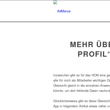
MEHR ÜBE
PROFIL“
Inzwischen gibt es für das HCM eine ga
alle für mich als Mitarbeiter wichtigen
Übersicht gleich in die einzelnen Anw
könnte, um dort fehlende Daten nachzu
Glücklicherweise gibt es diese Übersicht
App in folgendem Artikel etwas näher vo