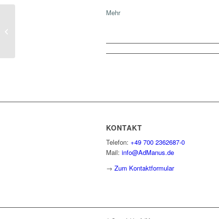
Mehr
Betriebsrentenfreibetragsgesetz
KONTAKT
Telefon:
+49 700 2362687-0
Mail:
info@AdManus.de
→
Zum Kontaktformular