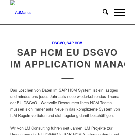
DSGVO
,
SAP HCM
SAP HCM EU DSGVO
IM APPLICATION MANAG
Das Löschen von Daten im SAP HCM System ist ein lästiges
und mindestens jedes Jahr aufs neue wiederkehrendes Thema
der EU DSGVO . Wertvolle Ressourcen Ihres HCM Teams
müssen sich immer aufs Neue in das komplizierte System von
ILM Regeln vertiefen und sich tagelang damit beschäftigen.
Wir von LM Consulting führen seit Jahren ILM Projekte zur
Umsetzung der EU DSGVO in SAP HCM Systemen durch und