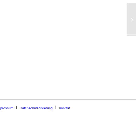
SV
pr
mpressum
Datenschutzerklärung
Kontakt