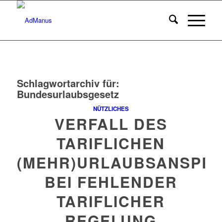
Schlagwortarchiv für:
Bundesurlaubsgesetz
NÜTZLICHES
VERFALL DES
TARIFLICHEN
(MEHR)URLAUBSANSPR
BEI FEHLENDER
TARIFLICHER
REGELUNG