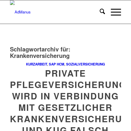
Schlagwortarchiv für:
Krankenversicherung
KURZARBEIT
,
SAP HCM
,
SOZIALVERSICHERUNG
PRIVATE
PFLEGEVERSICHERUNG
WIRD IN VERBINDUNG
MIT GESETZLICHER
KRANKENVERSICHERUN
UND KUG FALSCH