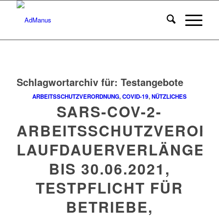
Schlagwortarchiv für:
Testangebote
ARBEITSSCHUTZVERORDNUNG
,
COVID-19
,
NÜTZLICHES
SARS-COV-2-
ARBEITSSCHUTZVEROR
LAUFDAUERVERLÄNGER
BIS 30.06.2021,
TESTPFLICHT FÜR
BETRIEBE,