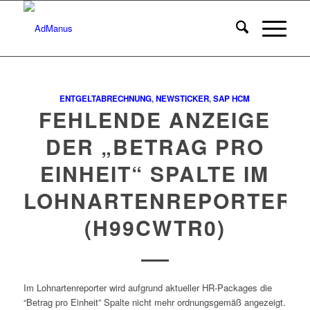
ENTGELTABRECHNUNG
,
NEWSTICKER
,
SAP HCM
FEHLENDE ANZEIGE
DER „BETRAG PRO
EINHEIT“ SPALTE IM
LOHNARTENREPORTER
(H99CWTR0)
Im Lohnartenreporter wird aufgrund aktueller HR-Packages die
“Betrag pro Einheit” Spalte nicht mehr ordnungsgemäß angezeigt.