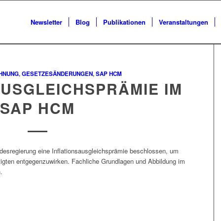
Newsletter
Blog
Publikationen
Veranstaltungen
HNUNG
,
GESETZESÄNDERUNGEN
,
SAP HCM
AUSGLEICHSPRÄMIE IM
SAP HCM
desregierung eine Inflationsausgleichsprämie beschlossen, um
igten entgegenzuwirken. Fachliche Grundlagen und Abbildung im
.