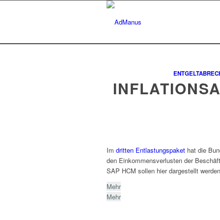
ENTGELTABREC
INFLATIONS
Im
dritten Entlastungspaket
hat die Bun
den Einkommensverlusten der Beschäft
SAP HCM sollen hier dargestellt werden
Mehr
Mehr