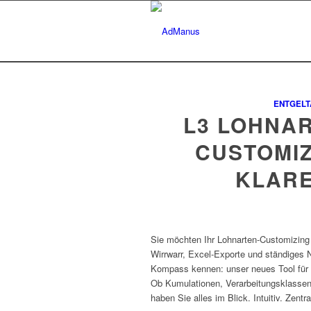
ENTGEL
L3 LOHNA
CUSTOMIZ
KLARE
Sie möchten Ihr Lohnarten-Customizing
Wirrwarr, Excel-Exporte und ständiges
Kompass kennen: unser neues Tool für 
Ob Kumulationen, Verarbeitungsklassen
haben Sie alles im Blick. Intuitiv. Zentr