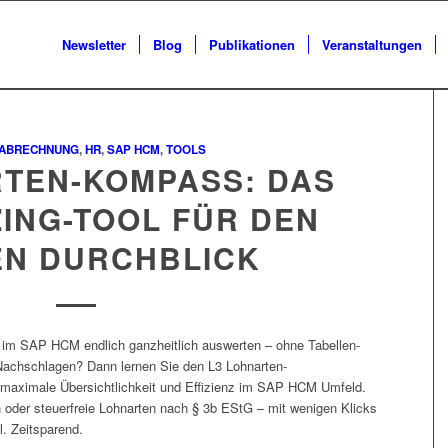
Newsletter
Blog
Publikationen
Veranstaltungen
TABRECHNUNG
,
HR
,
SAP HCM
,
TOOLS
RTEN-KOMPASS: DAS
ING-TOOL FÜR DEN
N DURCHBLICK
 im SAP HCM endlich ganzheitlich auswerten – ohne Tabellen-
 Nachschlagen? Dann lernen Sie den L3 Lohnarten-
maximale Übersichtlichkeit und Effizienz im SAP HCM Umfeld.
 oder steuerfreie Lohnarten nach § 3b EStG – mit wenigen Klicks
al. Zeitsparend.