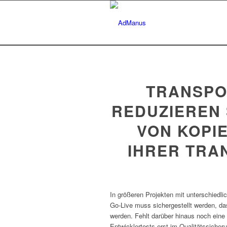
TRANSPO
REDUZIEREN 
VON KOPI
IHRER TRA
In größeren Projekten mit unterschiedli
Go-Live muss sichergestellt werden, dass
werden. Fehlt darüber hinaus noch ein
Entwicklertests erst im Qualitätssicher