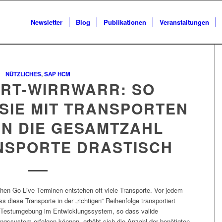
Newsletter
Blog
Publikationen
Veranstaltungen
NÜTZLICHES
,
SAP HCM
RT-WIRRWARR: SO
SIE MIT TRANSPORTEN
EN DIE GESAMTZAHL
NSPORTE DRASTISCH
chen Go-Live Terminen entstehen oft viele Transporte. Vor jedem
 diese Transporte in der „richtigen“ Reihenfolge transportiert
e Testumgebung im Entwicklungssystem, so dass valide
ungssystem erfolgen können, erhöht sich die Anzahl der benötigten